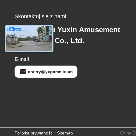
Skontaktuj się z nami
Guangzhou Yuxin Amusement
Equipment Co., Ltd.
E-mail
cherry@yxgame.team
Polityka prywatności
|
Sitemap
Chiny D