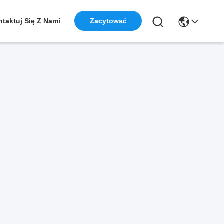
taktuj Się Z Nami
Zacytować