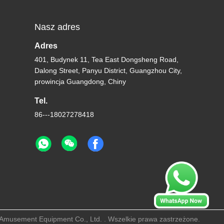
Nasz adres
Adres
401, Budynek 11, Tea East Dongsheng Road,
Dalong Street, Panyu District, Guangzhou City,
prowincja Guangdong, Chiny
Tel.
86---18027278418
 Amusement Equipment Co., Ltd. . Wszelkie prawa zastrzeżone.