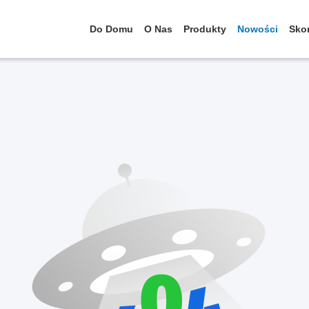
Do Domu
O Nas
Produkty
Nowości
Skon