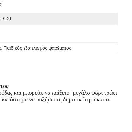
αί
:
ΟΧΙ
ς
, 
Παιδικός εξοπλισμός ψαρέματος
τος
ύδας και μπορείτε να παίξετε "μεγάλο ψάρι τρώει
ο κατάστημα να αυξήσει τη δημοτικότητα και τα