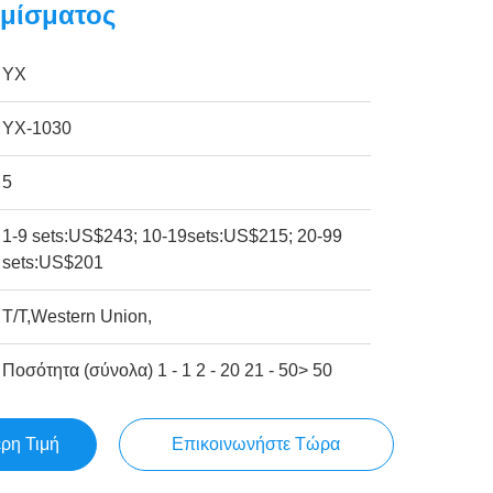
ομίσματος
YX
YX-1030
5
1-9 sets:US$243; 10-19sets:US$215; 20-99
sets:US$201
T/T,Western Union,
Ποσότητα (σύνολα) 1 - 1 2 - 20 21 - 50> 50
ερη Τιμή
Επικοινωνήστε Τώρα