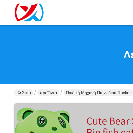
Λ
Σπίτι
προϊόντα
Παιδική Μηχανή Παιχνιδιού Rocker