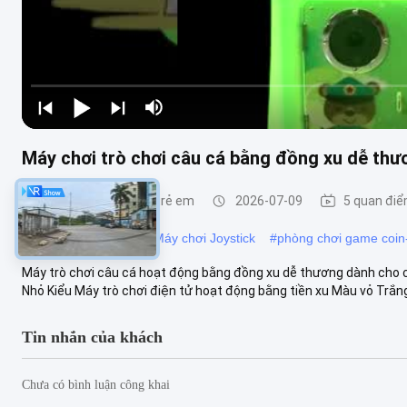
Máy chơi trò chơi câu cá bằng đồng xu dễ thươ
Máy trò chơi rocker trẻ em
2026-07-09
5 quan đi
#
chiến binh arcade
#
Máy chơi Joystick
#
phòng chơi game coin
Máy trò chơi câu cá hoạt động bằng đồng xu dễ thương dành cho c
Nhỏ Kiểu Máy trò chơi điện tử hoạt động bằng tiền xu Màu vỏ Trắng,
Tin nhắn của khách
Chưa có bình luận công khai