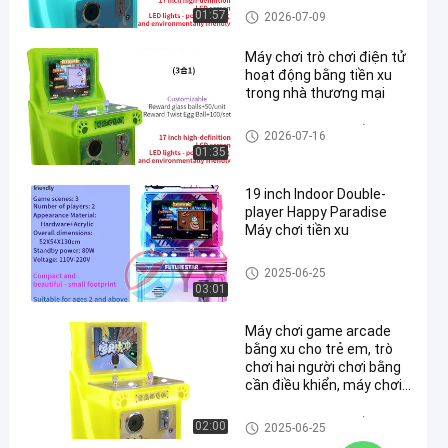
Máy Chơi Game Đua Xe Cho T
01:57
2026-07-09
rẻ Em
Máy chơi trò chơi điện tử
hoạt động bằng tiền xu
trong nhà thương mại
Máy trò chơi rocker trẻ em
2026-07-16
01:35
19 inch Indoor Double-
player Happy Paradise
Máy chơi tiền xu
Máy Chơi Game Đua Xe Cho T
2025-06-25
rẻ Em
03:01
Máy chơi game arcade
bằng xu cho trẻ em, trò
chơi hai người chơi bằng
cần điều khiển, máy chơi
game trong nhà
Máy trò chơi rocker trẻ em
02:00
2025-06-25