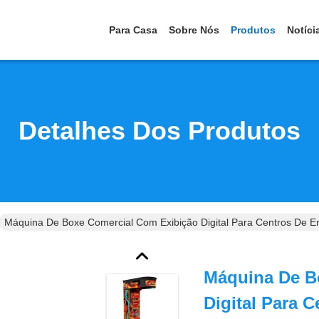
Para Casa
Sobre Nós
Produtos
Notíci
Detalhes Dos Produtos
Máquina De Boxe Comercial Com Exibição Digital Para Centros De E
Máquina De B
Digital Para 