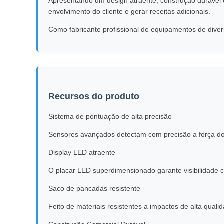
Apresentando um design atraente, construção durável
envolvimento do cliente e gerar receitas adicionais.
Como fabricante profissional de equipamentos de dive
Recursos do produto
Sistema de pontuação de alta precisão
Sensores avançados detectam com precisão a força do 
Display LED atraente
O placar LED superdimensionado garante visibilidade c
Saco de pancadas resistente
Feito de materiais resistentes a impactos de alta quali