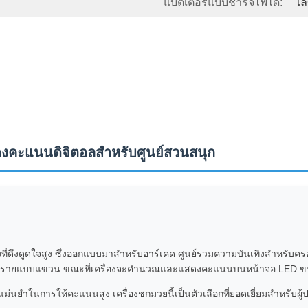
แบตเตอรี่แบบชาร์จไฟได้:
เล
ดงคะแนนดิจิตอลสำหรับศูนย์สวนสนุก
ี่ดึงดูดใจสูง ซึ่งออกแบบมาสำหรับอาร์เคด ศูนย์รวมความบันเทิงสำหรับค
อบทรายแบบแขวน ขณะที่เครื่องจะคำนวณและแสดงคะแนนบนหน้าจอ LED ขน
ำในการให้คะแนนสูง เครื่องชกมวยนี้เป็นตัวเลือกที่ยอดเยี่ยมสำหรับผู้ปฏิ