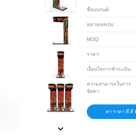
ชื่อแบรนด์:
หมายเลขรุ่น:
MOQ:
ราคา:
เงื่อนไขการชำระเงิน:
ความสามารถในการ
จัดหา:
หา ราคา ที่ ดี ท