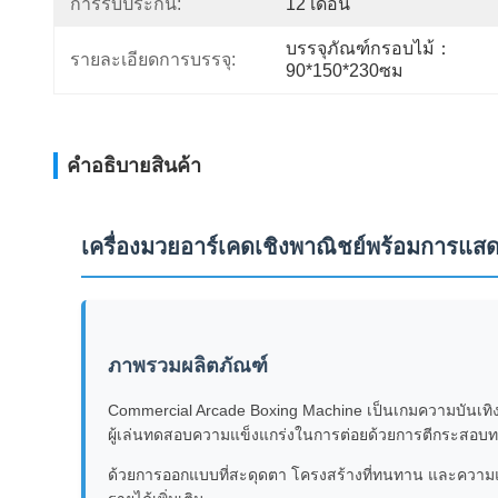
การรับประกัน:
12 เดือน
บรรจุภัณฑ์กรอบไม้：
รายละเอียดการบรรจุ:
90*150*230ซม
คําอธิบายสินค้า
เครื่องมวยอาร์เคดเชิงพาณิชย์พร้อมการแส
ภาพรวมผลิตภัณฑ์
Commercial Arcade Boxing Machine เป็นเกมความบันเทิงท
ผู้เล่นทดสอบความแข็งแกร่งในการต่อยด้วยการตีกระส
ด้วยการออกแบบที่สะดุดตา โครงสร้างที่ทนทาน และความแม่นย