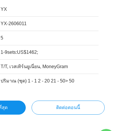
YX
YX-2606011
5
1-9sets:US$1462;
T/T, เวสเทิร์นยูเนี่ยน, MoneyGram
ปริมาณ (ชุด) 1 - 1 2 - 20 21 - 50> 50
ี่สุด
ติดต่อตอนนี้