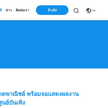
ฑ์
ข่าว
ติดต่อเรา
อ้างอิง
์เกดพาณิชย์ พร้อมจอแสดงผลงาน
ูนย์บันเทิง