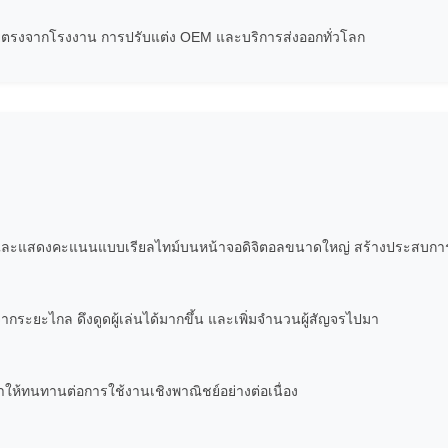
ยตรงจากโรงงาน การปรับแต่ง OEM และบริการส่งออกทั่วโลก
ำและแสดงคะแนนแบบเรียลไทม์บนหน้าจอดิจิตอลขนาดใหญ่ สร้างประสบการณ์ก
ระยะไกล ดึงดูดผู้เล่นได้มากขึ้น และเพิ่มจำนวนผู้สัญจรไปมา
ห้ทนทานต่อการใช้งานเชิงพาณิชย์อย่างต่อเนื่อง