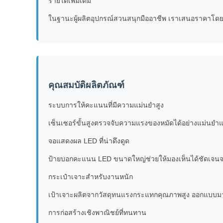
รายได้เพิ่มเติม
ในฐานะผู้ผลิตอุปกรณ์สวนสนุกมืออาชีพ เราเสนอราคาโด
คุณสมบัติผลิตภัณฑ์
ระบบการให้คะแนนที่มีความแม่นยำสูง
เซ็นเซอร์ขั้นสูงตรวจจับความแรงของหมัดได้อย่างแม่นย
จอแสดงผล LED ที่น่าดึงดูด
ป้ายบอกคะแนน LED ขนาดใหญ่ช่วยให้มองเห็นได้ชัดเจนจาก
กระเป๋าเจาะสำหรับงานหนัก
เป้าเจาะผลิตจากวัสดุทนแรงกระแทกคุณภาพสูง ออกแบบมาใ
การก่อสร้างเชิงพาณิชย์ที่ทนทาน