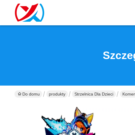
Szcze
Do domu
produkty
Strzelnica Dla Dzieci
Komerc