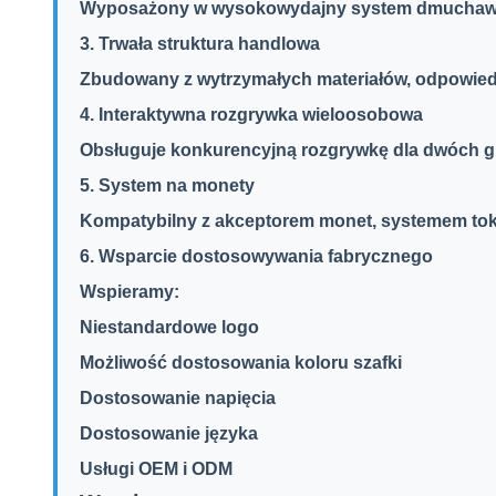
Wyposażony w wysokowydajny system dmuchawy p
3. Trwała struktura handlowa
Zbudowany z wytrzymałych materiałów, odpowiedni
4. Interaktywna rozgrywka wieloosobowa
Obsługuje konkurencyjną rozgrywkę dla dwóch gra
5. System na monety
Kompatybilny z akceptorem monet, systemem tok
6. Wsparcie dostosowywania fabrycznego
Wspieramy:
Niestandardowe logo
Możliwość dostosowania koloru szafki
Dostosowanie napięcia
Dostosowanie języka
Usługi OEM i ODM