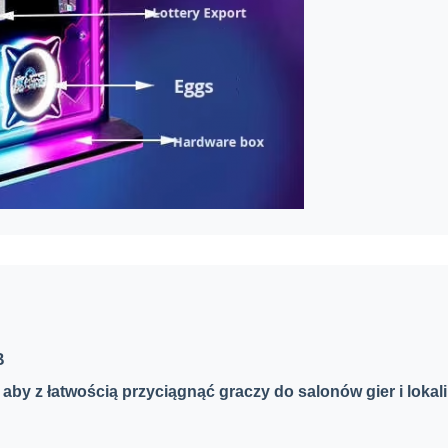
B
aby z łatwością przyciągnąć graczy do salonów gier i lokal