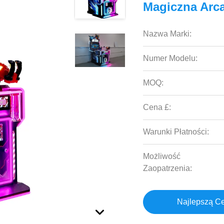
Magiczna Arc
Nazwa Marki:
Numer Modelu:
MOQ:
Cena £:
Warunki Płatności:
Możliwość
Zaopatrzenia:
Najlepszą C