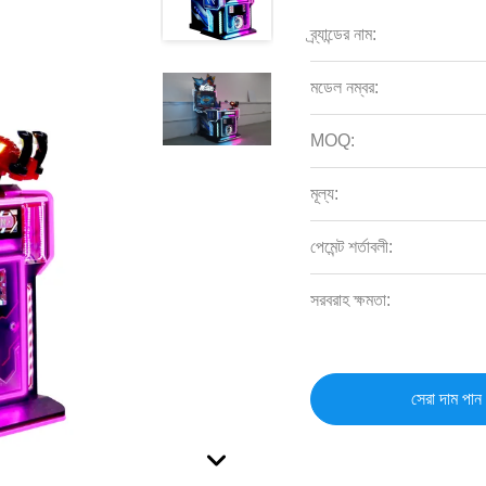
ব্র্যান্ডের নাম:
মডেল নম্বর:
MOQ:
মূল্য:
পেমেন্ট শর্তাবলী:
সরবরাহ ক্ষমতা:
সেরা দাম পান