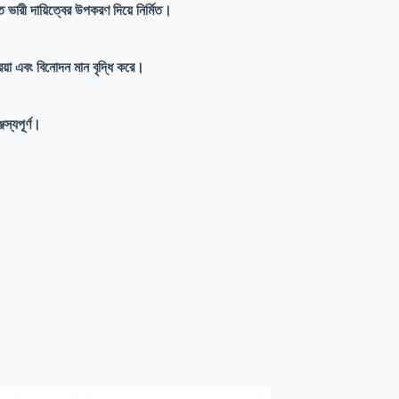
ত ভারী দায়িত্বের উপকরণ দিয়ে নির্মিত।
রিয়া এবং বিনোদন মান বৃদ্ধি করে।
জস্যপূর্ণ।