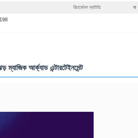
রিচার্জেবল ব্যাটারি:
না
198 
ড় ম্যাজিক আর্ক্যাড এন্টারটেইনমেন্ট