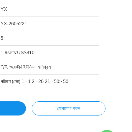
YX
YX-2605221
5
1-9sets:US$810;
টি/টি, ওয়েস্টার্ন ইউনিয়ন, মানিগ্রাম
পরিমাণ (সেট) 1 - 1 2 - 20 21 - 50> 50
যোগাযোগ করুন