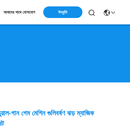
উদ্ধৃতি
আমাদের সাথে যোগাযোগ
ুয়াল-গান গেম মেশিন গুলিবর্ষণ ঝড় ম্যাজিক
্ট