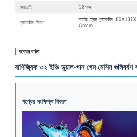
ওয়ারেন্টি:
12 মাস
কাঠের ফ্রেম প্যাকেজিং: 80X131X
প্যাকেজিং বিবরণ:
Cmcm
পণ্যের বর্ণনা
বাণিজ্যিক ৩২ ইঞ্চি ডুয়াল-গান গেম মেশিন গুলিবর্ষণ ঝ
পণ্যের সংক্ষিপ্ত বিবরণ