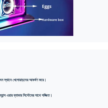
ন স্থানে খেলোয়াড়দের আকর্ষণ করে।
ান্স এয়ার ব্লাভার সিস্টেমের সাথে সজ্জিত।