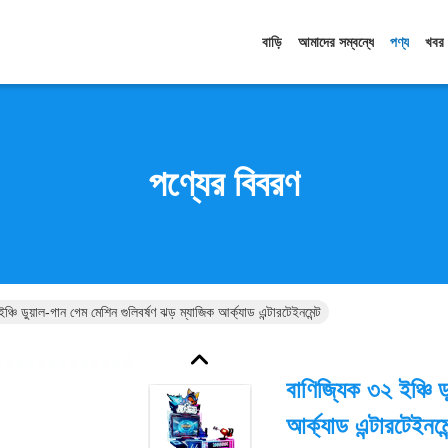
বাড়ি
আমাদের সম্বন্ধে
পণ্য
খবর
পণ্যের বিবরণ
ঞ্চি ডুয়াল-গান গেম মেশিন গুলিবর্ষণ ঝড় ম্যাজিক আর্ক্যাড এন্টারটেইনমেন্ট
বাণিজ্যিক ৩২ ইঞ্চি ড
আর্ক্যাড এন্টারটেইনমেন