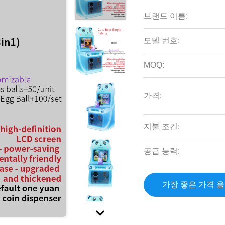
브랜드 이름:
모델 번호:
MOQ:
가격:
지불 조건:
공급 능력:
가장 좋은 가격 