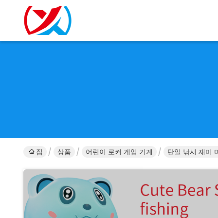
집
상품
어린이 로커 게임 기계
단일 낚시 재미 