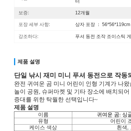
터
보증:
12개월
포장 세부 사항:
상자 포장 ： 56*56*119cm
강조하다:
푸셔 동전 조작 조이스틱 
제품 설명
단일 낚시 재미 미니 푸셔 동전으로 작동
완전 귀여운 곰 미니 어린이 인형 기계가 나
놀이 공원, 슈퍼마켓 및 기타 장소에 배치되어
증대를 위한 탁월한 선택입니다~
제품 설명
이름
귀여운 곰: 싱
유형
어린이 
케이스 색상
흰색,