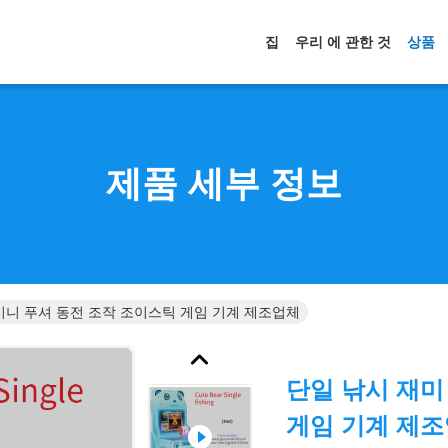
집
우리 에 관한 것
상품
제품 세부 정보
미니 푸셔 동전 조작 조이스틱 게임 기계 제조업체
단일 낚시 재미
게임 기계 제