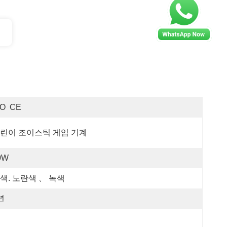
SO  CE
린이 조이스틱 게임 기계
0W
색. 노란색 、 녹색
년