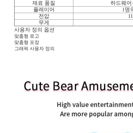
재료 품질
하드웨어
플레이어
1명
전압
1
무게
사용자 정의 옵션
맞춤형 로고
맞춤형 포장
그래픽 사용자 정의