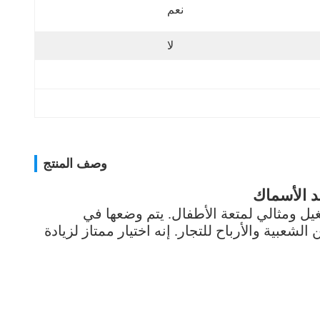
نعم
لا
وصف المنتج
د الأسماك
غيل ومثالي لمتعة الأطفال. يتم وضعها في
عبية والأرباح للتجار. إنه اختيار ممتاز لزيادة