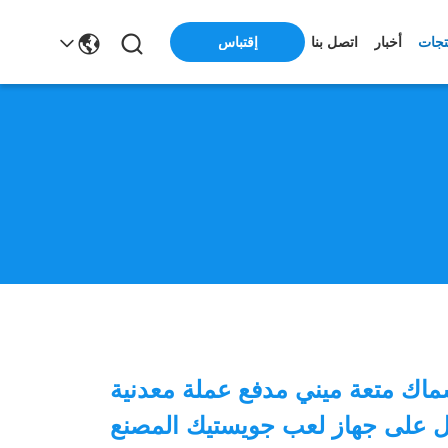
تجات
أخبار
اتصل بنا
إقتباس
ماك متعة ميني مدفع عملة معدنية
 على جهاز لعب جويستيك المصنع