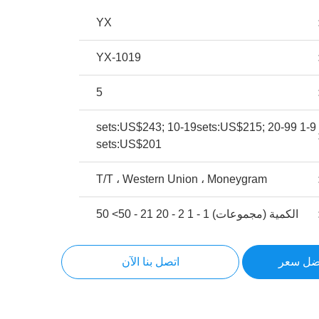
YX
YX-1019
5
1-9 sets:US$243; 10-19sets:US$215; 20-99
sets:US$201
T/T ، Western Union ، Moneygram
الكمية (مجموعات) 1 - 1 2 - 20 21 - 50> 50
ضل سعر
اتصل بنا الآن