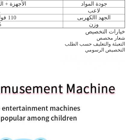
جودة المواد
الأجهزة + ا
لاعب
1 
الجهد االكهربى
110 فولت-220 فولت
وزن
25
خيارات التخصيص
شعار مخصص
التعبئة والتغليف حسب الطلب
التخصيص الرسومي