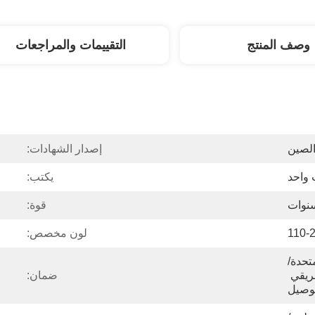
وصف المنتج
التقييمات والمراجعات
الصين
إصدار الشهادات:
 واحد
يكتب:
قوة:
110-
لون مخصص:
متحدة/
المملكة المتحدة/الاتحاد الأفريقي 
ضمان:
توصيل