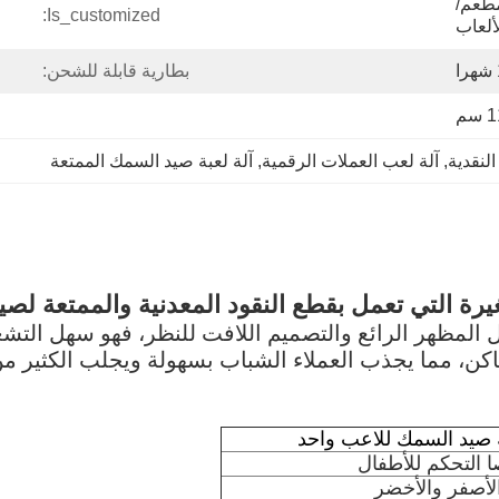
مطعم/
Is_customized:
ألعاب
بطارية قابلة للشحن:
لنقدية
, 
آلة لعب العملات الرقمية
, 
آلة لعبة صيد السمك الممتعة
رة التي تعمل بقطع النقود المعدنية والممتعة لصي
ضل المظهر الرائع والتصميم اللافت للنظر، فهو سهل التش
، مما يجذب العملاء الشباب بسهولة ويجلب الكثير من الش
 صيد السمك للاعب واحد
ا التحكم للأطفال
الأصفر والأخضر