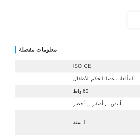
معلومات مفصلة
ISO  CE
آلة ألعاب عصا التحكم للأطفال
60 واط
أبيض 、 أصفر 、 أخضر
1 سنة