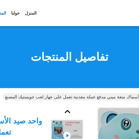
المنزل
حولنا
المن
تفاصيل المنتجات
أسماك متعة ميني مدفع عملة معدنية تعمل على جهاز لعب جويستيك المصنع
واحد صيد الأس
تعمل