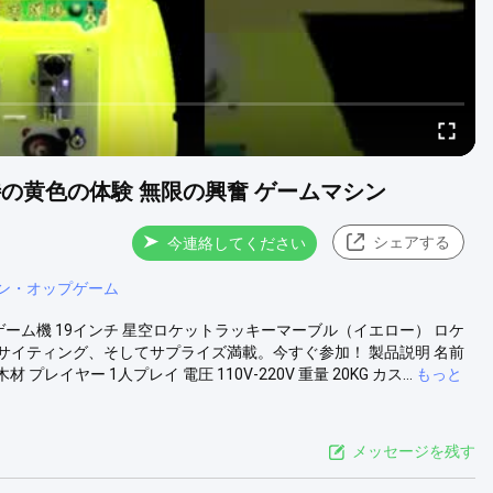
の黄色の体験 無限の興奮 ゲームマシン
シェアする
今連絡してください
ン・オップゲーム
ーム機 19インチ 星空ロケットラッキーマーブル（イエロー） ロケ
イティング、そしてサプライズ満載。今すぐ参加！ 製品説明 名前
ヤー 1人プレイ 電圧 110V-220V 重量 20KG カス...
もっと
メッセージを残す