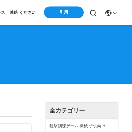
引用
ース
連絡 ください
全カテゴリー
銃撃訓練ゲーム 機械 子供向け