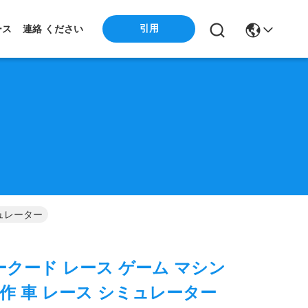
引用
ース
連絡 ください
ミュレーター
アークード レース ゲーム マシン
操作 車 レース シミュレーター