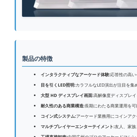
製品の特徴
インタラクティブなアーケード体験:
応答性の高い
目を引くLED照明:
カラフルなLED演出が注目を
大型 HD ディスプレイ画面:
高解像度ディスプレイ
耐久性のある商業構造:
長期にわたる商業運用を可
コイン式システム:
アーケード業務用にコインアク
マルチプレイヤーエンターテイメント:
友人、家族
工場直接卸売:
中国広州のプロのアーケードマシン