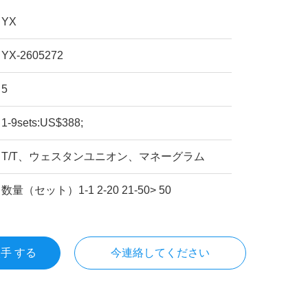
YX
YX-2605272
5
1-9sets:US$388;
T/T、ウェスタンユニオン、マネーグラム
数量（セット）1-1 2-20 21-50> 50
入手 する
今連絡してください