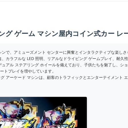
ング ゲーム マシン屋内コイン式カー レ
ム マシンで、アミューズメント センターに興奮とインタラクティブな楽
、カラフルな LED 照明、リアルなドライビング ゲームプレイ、耐
デュアル ステアリング ホイールを備えており、子供たちを魅了し、ショ
ピートプレイを増やしています。
グ アーケード マシンは、顧客のトラフィックとエンターテイメント 