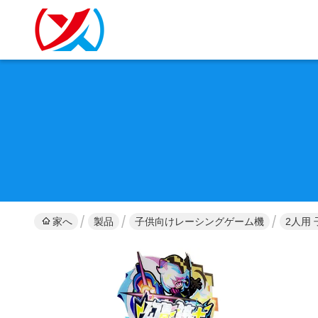
家へ
製品
子供向けレーシングゲーム機
2人用