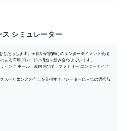
ース シミュレーター
しさをもたらします。子供や家族向けのエンターテイメント会場
久性のある商用グレードの構造を組み合わせています。
ッピング モール、屋内遊び場、ファミリー エンターテイメ
エクスペリエンスの向上を目指すオペレーターに人気の選択肢