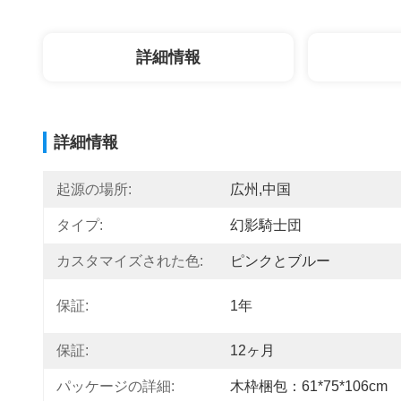
詳細情報
詳細情報
起源の場所:
広州,中国
タイプ:
幻影騎士団
カスタマイズされた色:
ピンクとブルー
保証:
1年
保証:
12ヶ月
パッケージの詳細:
木枠梱包：61*75*106cm