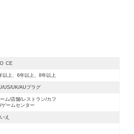
SO  CE
年以上、6年以上、8年以上
U/US/UK/AUプラグ
ーム/店舗/レストラン/カフ
/ゲームセンター
いえ