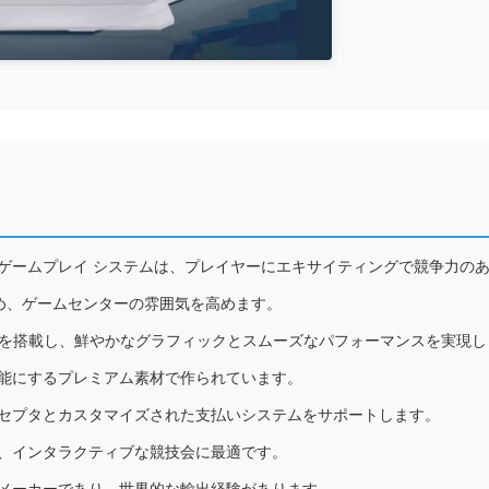
ゲームプレイ システムは、プレイヤーにエキサイティングで競争力の
集め、ゲームセンターの雰囲気を高めます。
を搭載し、鮮やかなグラフィックとスムーズなパフォーマンスを実現し
能にするプレミアム素材で作られています。
セプタとカスタマイズされた支払いシステムをサポートします。
、インタラクティブな競技会に最適です。
メーカーであり、世界的な輸出経験があります。