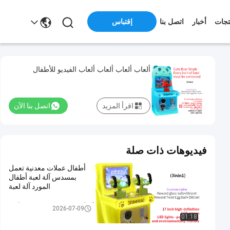
تجات
أخبار
اتصل بنا
إقتباس
ألعاب ألعاب ألعاب ألعاب الفيديو للأطفال
اقرأ المزيد
اتصل بنا الآن
فيديوهات ذات صلة
أطفال عملات معدنية تعمل
بمسدس آلة لعبة أطفال
المورد آلة لعبة
آلة ألعاب تدريب إطلاق النار للأطف
2026-07-09
ال
01:18