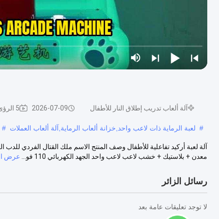
آلة ألعاب تدريب إطلاق النار للأطفال
2026-07-09
5 الرؤى
#
لعبة الرماية ذات لاعب واحد,خزانة ألعاب الرماية,آلة ألعاب العملات
#
آلة لعبة أركيد تفاعلية للأطفال وصف المنتج الاسم ملك القتال الفردي للدب ا
معدن + بلاستيك + خشب لاعب لاعب واحد الجهد الكهربائي 110 فو...
عرض ال
رسائل الزائر
لا توجد تعليقات عامة بعد