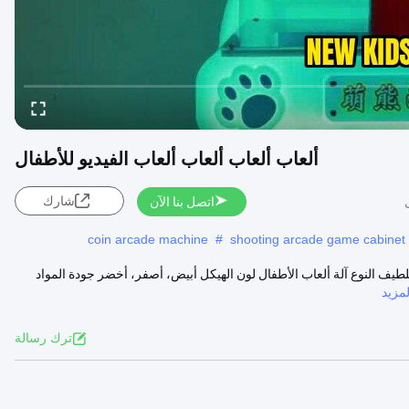
ألعاب ألعاب ألعاب ألعاب الفيديو للأطفال
شارك
اتصل بنا الآن
coin arcade machine
#
shooting arcade game cabinet
للطيف النوع آلة ألعاب الأطفال لون الهيكل أبيض، أصفر، أخضر جودة المواد
مزيد
ترك رسالة