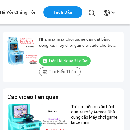
 Hệ Với Chúng Tôi
Trích Dẫn
Nhà máy máy chơi game cần gạt bằng
đồng xu, máy chơi game arcade cho trẻ
em
Liên Hệ Ngay Bây Giờ
Tìm Hiểu Thêm
Các video liên quan
Trẻ em tiền xu vận hành
đua xe máy Arcade Nhà
cung cấp Máy chơi game
lái xe mini