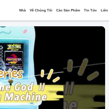
Nhà
Về Chúng Tôi
Các Sản Phẩm
Tin Tức
Liên