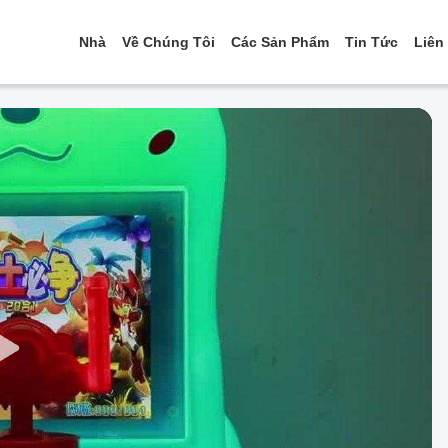
Nhà
Về Chúng Tôi
Các Sản Phẩm
Tin Tức
Liên