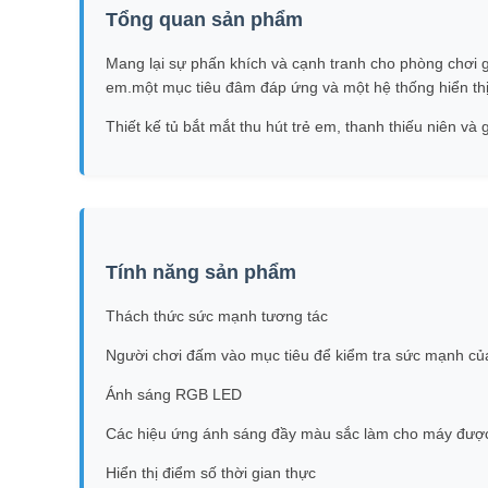
Tổng quan sản phẩm
Mang lại sự phấn khích và cạnh tranh cho phòng chơi ga
em.một mục tiêu đâm đáp ứng và một hệ thống hiển thị
Thiết kế tủ bắt mắt thu hút trẻ em, thanh thiếu niên và 
Tính năng sản phẩm
Thách thức sức mạnh tương tác
Người chơi đấm vào mục tiêu để kiểm tra sức mạnh củ
Ánh sáng RGB LED
Các hiệu ứng ánh sáng đầy màu sắc làm cho máy được nh
Hiển thị điểm số thời gian thực