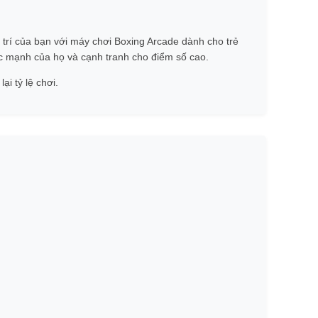
 trí của bạn với máy chơi Boxing Arcade dành cho trẻ
c mạnh của họ và cạnh tranh cho điểm số cao.
ại tỷ lệ chơi.