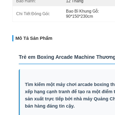
Bảo Hành:
12 Tháng
Bao Bì Khung Gỗ: 
Chi Tiết Đóng Gói:
90*150*230cm
Mô Tả Sản Phẩm
Trẻ em Boxing Arcade Machine Thương
Tìm kiếm một máy chơi arcade boxing t
xếp hạng cạnh tranh để tạo ra một điểm t
sản xuất trực tiếp bởi nhà máy Quảng Ch
bán hàng đáng tin cậy.