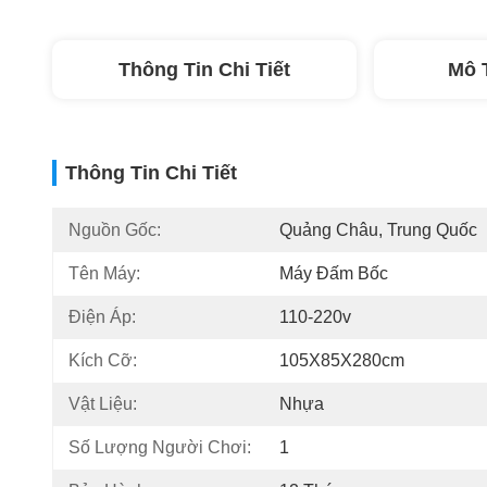
Thông Tin Chi Tiết
Mô 
Thông Tin Chi Tiết
Nguồn Gốc:
Quảng Châu, Trung Quốc
Tên Máy:
Máy Đấm Bốc
Điện Áp:
110-220v
Kích Cỡ:
105X85X280cm
Vật Liệu:
Nhựa
Số Lượng Người Chơi:
1