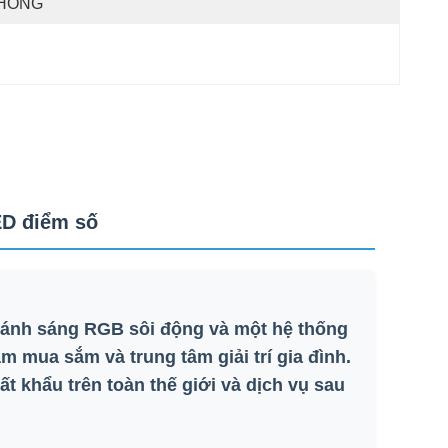
HÔNG
ED điểm số
?ánh sáng RGB sôi động và một hệ thống
m mua sắm và trung tâm giải trí gia đình.
t khẩu trên toàn thế giới và dịch vụ sau