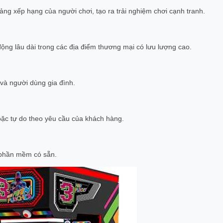
bảng xếp hạng của người chơi, tạo ra trải nghiệm chơi cạnh tranh.
ộng lâu dài trong các địa điểm thương mại có lưu lượng cao.
 và người dùng gia đình.
oặc tự do theo yêu cầu của khách hàng.
 phần mềm có sẵn.