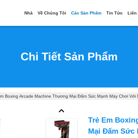
Nhà
Về Chúng Tôi
Các Sản Phẩm
Tin Tức
Liên
Chi Tiết Sản Phẩm
Em Boxing Arcade Machine Thương Mại Đấm Sức Mạnh Máy Chơi Với
Trẻ Em Boxin
Mại Đấm Sức 