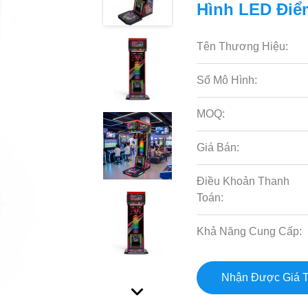
Hình LED Điể
Tên Thương Hiệu:
Số Mô Hình:
MOQ:
Giá Bán:
Điều Khoản Thanh
Toán:
Khả Năng Cung Cấp:
Nhận Được Giá T