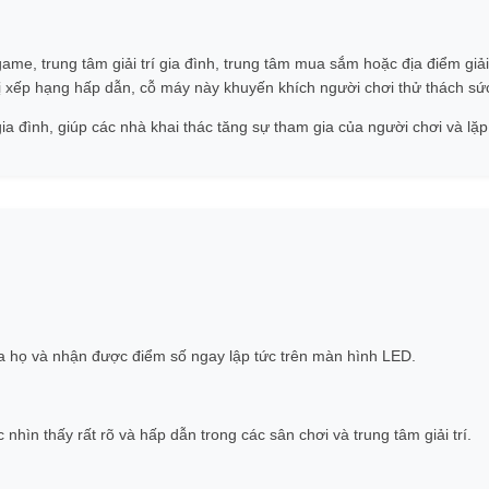
me, trung tâm giải trí gia đình, trung tâm mua sắm hoặc địa điểm giải
 xếp hạng hấp dẫn, cỗ máy này khuyến khích người chơi thử thách sứ
gia đình, giúp các nhà khai thác tăng sự tham gia của người chơi và lặp l
a họ và nhận được điểm số ngay lập tức trên màn hình LED.
ìn thấy rất rõ và hấp dẫn trong các sân chơi và trung tâm giải trí.