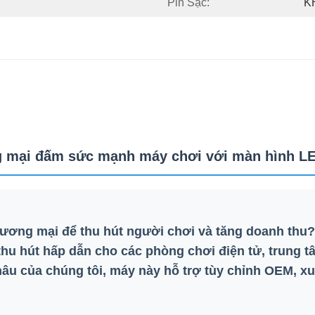
Pin Sạc:
K
 mại đấm sức mạnh máy chơi với màn hình L
hương mại để thu hút người chơi và tăng doanh thu
hu hút hấp dẫn cho các phòng chơi điện tử, trung tâ
âu của chúng tôi, máy này hỗ trợ tùy chỉnh OEM, xuấ