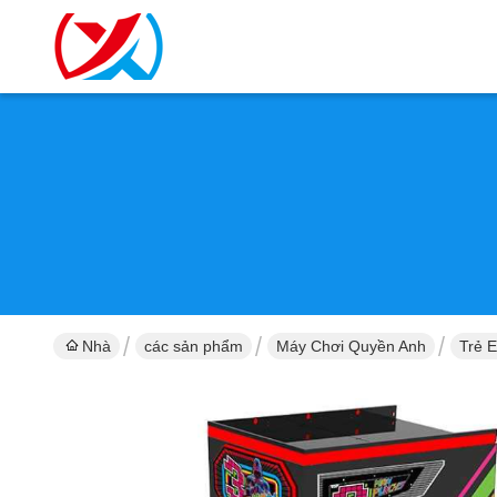
Nhà
các sản phẩm
Máy Chơi Quyền Anh
Trẻ 