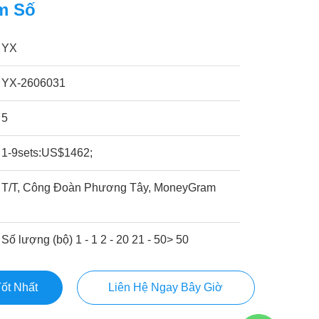
m Số
YX
YX-2606031
5
1-9sets:US$1462;
T/T, Công Đoàn Phương Tây, MoneyGram
Số lượng (bộ) 1 - 1 2 - 20 21 - 50> 50
ốt Nhất
Liên Hệ Ngay Bây Giờ