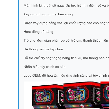
Màn hình kỹ thuật số ngay lập tức hiển thị điểm số và 
Xây dựng thương mại bền vững
Được xây dựng bằng vật liệu chất lượng cao cho hoạt đ
Hoạt động dễ dàng
Trò chơi đơn giản phù hợp với trẻ em, thanh thiếu niên
Hệ thống tiền xu tùy chọn
Hỗ trợ chế độ hoạt động bằng tiền xu, mã thông báo h
Nhãn hiệu tùy chỉnh có sẵn
Logo OEM, đồ họa tủ, hiệu ứng ánh sáng và tùy chỉnh