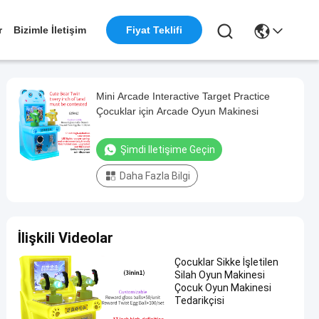
r
Bizimle İletişim
Fiyat Teklifi
Mini Arcade Interactive Target Practice
Çocuklar için Arcade Oyun Makinesi
Şimdi Iletişime Geçin
Daha Fazla Bilgi
İlişkili Videolar
Çocuklar Sikke İşletilen
Silah Oyun Makinesi
Çocuk Oyun Makinesi
Tedarikçisi