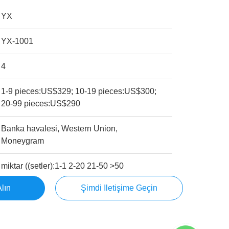
YX
YX-1001
4
1-9 pieces:US$329; 10-19 pieces:US$300;
20-99 pieces:US$290
Banka havalesi, Western Union,
Moneygram
miktar ((setler):1-1 2-20 21-50 >50
Alın
Şimdi Iletişime Geçin