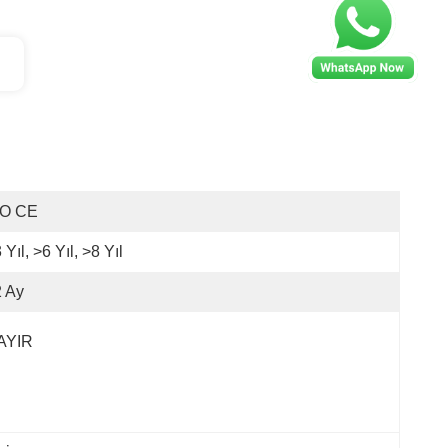
SO CE
 Yıl, >6 Yıl, >8 Yıl
 Ay
AYIR