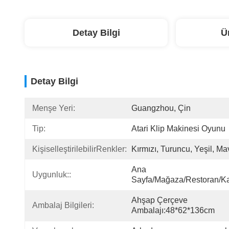
Detay Bilgi
Ü
Detay Bilgi
Menşe Yeri:
Guangzhou, Çin
Tip:
Atari Klip Makinesi Oyunu
KişiselleştirilebilirRenkler:
Kırmızı, Turuncu, Yeşil, Ma
Ana 
Uygunluk::
Sayfa/Mağaza/Restoran/K
Ahşap Çerçeve 
Ambalaj Bilgileri:
Ambalajı:48*62*136cm