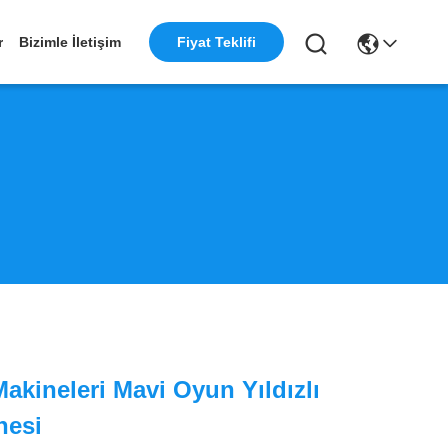
r
Bizimle İletişim
Fiyat Teklifi
akineleri Mavi Oyun Yıldızlı
nesi