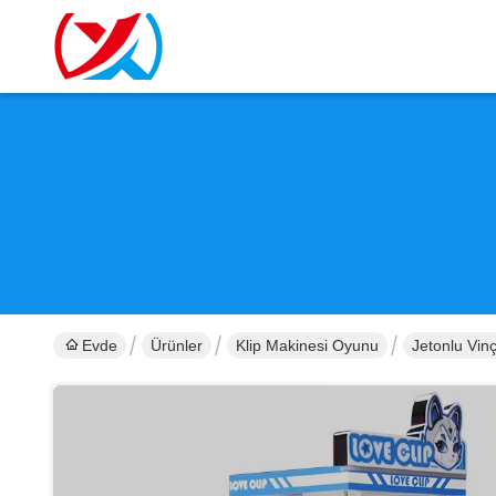
Evde
Ürünler
Klip Makinesi Oyunu
Jetonlu Vinç