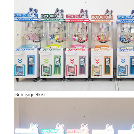
Gün ışığı etkisi