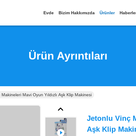
Evde
Bizim Hakkımızda
Ürünler
Haberle
Ürün Ayrıntıları
 Makineleri Mavi Oyun Yıldızlı Aşk Klip Makinesi
Jetonlu Vinç M
Aşk Klip Maki