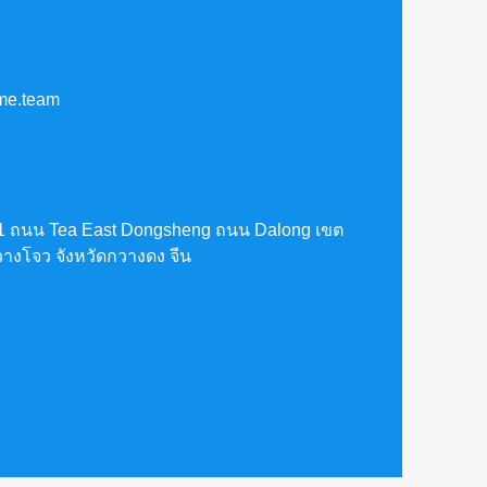
me.team
1 ถนน Tea East Dongsheng ถนน Dalong เขต
างโจว จังหวัดกวางดง จีน