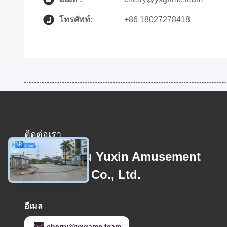
โทรศัพท์:
+86 18027278418
ติดต่อเรา
Guangzhou Yuxin Amusement
Equipment Co., Ltd.
อีเมล
cherry@yxgame.team