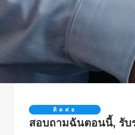
ติดต่อ
สอบถามฉันตอนนี้, รั