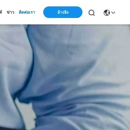
ฑ์
ข่าว
ติดต่อเรา
อ้างอิง