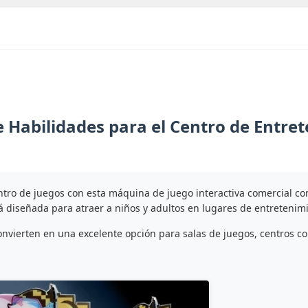
 Habilidades para el Centro de Entre
ntro de juegos con esta máquina de juego interactiva comercial c
á diseñada para atraer a niños y adultos en lugares de entretenim
convierten en una excelente opción para salas de juegos, centros co