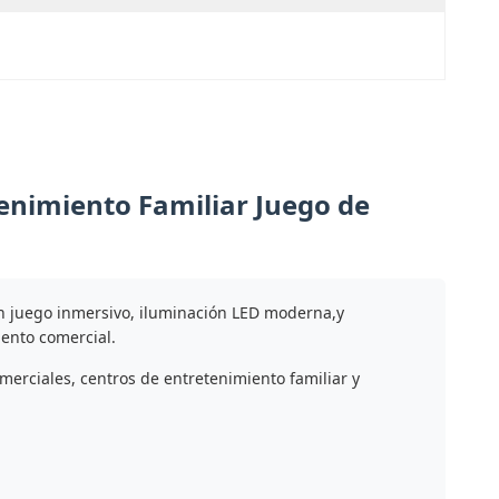
tenimiento Familiar Juego de
on juego inmersivo, iluminación LED moderna,y
iento comercial.
merciales, centros de entretenimiento familiar y