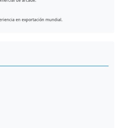
mercial de arcade.
riencia en exportación mundial.