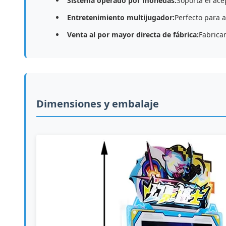
Sistema operado por monedas:
Soporta el ac
Entretenimiento multijugador:
Perfecto para a
Venta al por mayor directa de fábrica:
Fabrica
Dimensiones y embalaje