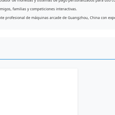
eptador de monedas y sistemas de pago personalizados para uso co
migos, familias y competiciones interactivas.
nte profesional de máquinas arcade de Guangzhou, China con expe