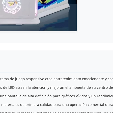
istema de juego responsivo crea entretenimiento emocionante y com
os de LED atraen la atención y mejoran el ambiente de su centro de
na pantalla de alta definición para gráficos vívidos y un rendimie
 materiales de primera calidad para una operación comercial dur