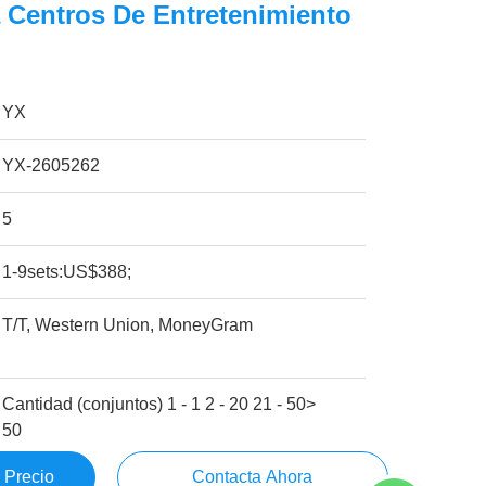
 Centros De Entretenimiento
YX
YX-2605262
5
1-9sets:US$388;
T/T, Western Union, MoneyGram
Cantidad (conjuntos) 1 - 1 2 - 20 21 - 50>
50
 Precio
Contacta Ahora