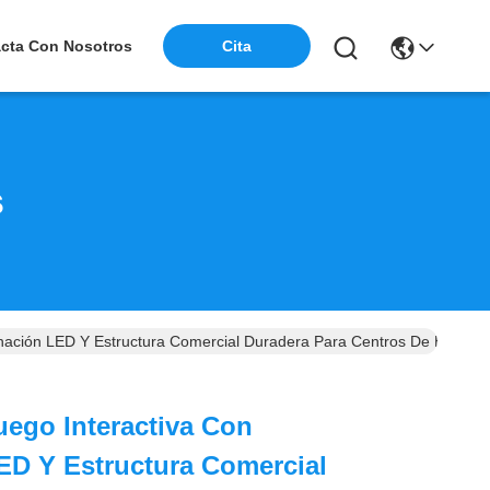
cta Con Nosotros
Cita
s
nación LED Y Estructura Comercial Duradera Para Centros De Entreten
ego Interactiva Con
ED Y Estructura Comercial