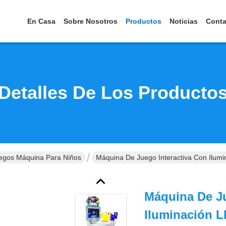
En Casa
Sobre Nosotros
Productos
Noticias
Conta
Detalles De Los Producto
egos Máquina Para Niños
Máquina De Juego Interactiva Con Ilumi
Máquina De Ju
Iluminación L