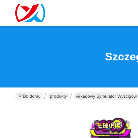
Szcze
Do domu
produkty
Arkadowy Symulator Wyścigów