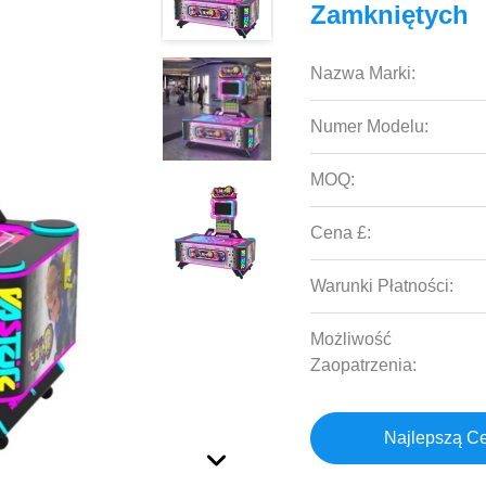
Zamkniętych
Nazwa Marki:
Numer Modelu:
MOQ:
Cena £:
Warunki Płatności:
Możliwość
Zaopatrzenia:
Najlepszą C