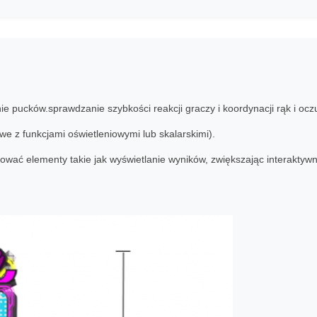
e pucków.sprawdzanie szybkości reakcji graczy i koordynacji rąk i ocz
e z funkcjami oświetleniowymi lub skalarskimi).
ować elementy takie jak wyświetlanie wyników, zwiększając interaktywn