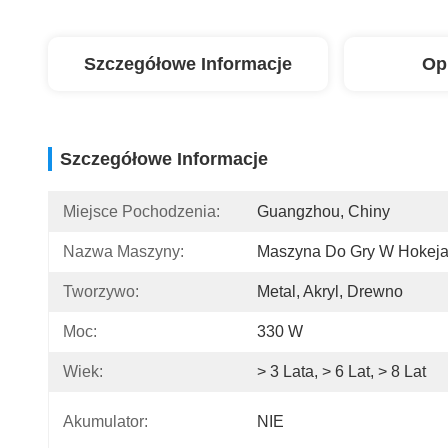
Szczegółowe Informacje
Op
Szczegółowe Informacje
Miejsce Pochodzenia:
Guangzhou, Chiny
Nazwa Maszyny:
Maszyna Do Gry W Hokej
Tworzywo:
Metal, Akryl, Drewno
Moc:
330 W
Wiek:
> 3 Lata, > 6 Lat, > 8 Lat
Akumulator:
NIE