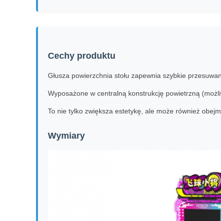
Cechy produktu
Głusza powierzchnia stołu zapewnia szybkie przesuwani
Wyposażone w centralną konstrukcję powietrzną (możliw
To nie tylko zwiększa estetykę, ale może również obejm
Wymiary