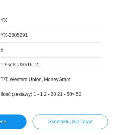
YX
YX-2605291
5
1-9sets:US$1612;
T/T, Western Union, MoneyGram
Ilość (zestawy) 1 - 1 2 - 20 21 - 50> 50
enę
Skontaktuj Się Teraz