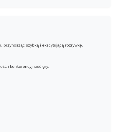
u, przynosząc szybką i ekscytującą rozrywkę.
ość i konkurencyjność gry.