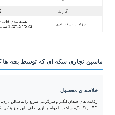
گارانتی:
12
جزئیات بسته بندی:
223*134*120 سانتی متر
ماشین تجاری سکه ای که توسط بچه ها ک
خلاصه ی محصول
رقابت های هیجان انگیز و سرگرمی سریع را به سالن بازی، م
LED رنگارنگ، ساخت با دوام و بازی صاف، این میز هاکی یکی از محبوب ترین بازی های آرکید تعاملی برای کودکان و بزرگسالان است.