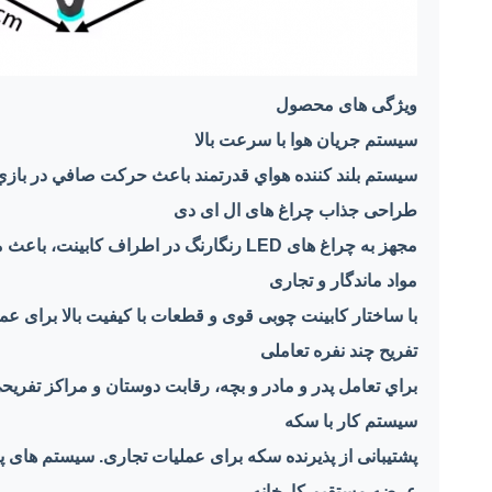
ویژگی های محصول
سیستم جریان هوا با سرعت بالا
سيستم بلند کننده هواي قدرتمند باعث حرکت صافي در بازي م
طراحی جذاب چراغ های ال ای دی
مجهز به چراغ های LED رنگارنگ در اطراف کابینت، باعث می شود ماشین چشمگیر و مناسب برای مکان های تجاری باشد.
مواد ماندگار و تجاری
با ساختار کابینت چوبی قوی و قطعات با کیفیت بالا برای 
تفریح چند نفره تعاملی
براي تعامل پدر و مادر و بچه، رقابت دوستان و مراکز تفر
سیستم کار با سکه
پشتیبانی از پذیرنده سکه برای عملیات تجاری. سیستم ها
عرضه مستقیم کارخانه