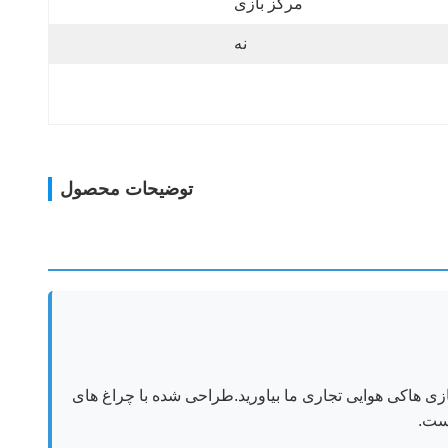
مرکز بازی
نه
توضیحات محصول
زی هاکی هوایی تجاری ما بیاورید.طراحی شده با چراغ های