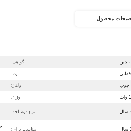
ضیحات محصول
، چین
گواهی:
قطبی
نوع:
، چوب
ولتاژ:
ات
وزن:
نوع دوشاخه:
ال
مناسب برای: