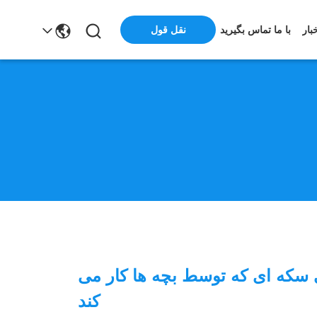
بار
با ما تماس بگیرید
نقل قول
سکه ای که توسط بچه ها کار می
کند