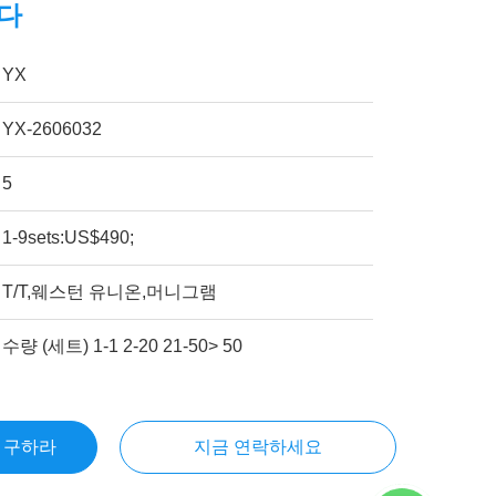
니다
YX
YX-2606032
5
1-9sets:US$490;
T/T,웨스턴 유니온,머니그램
수량 (세트) 1-1 2-20 21-50> 50
을 구하라
지금 연락하세요