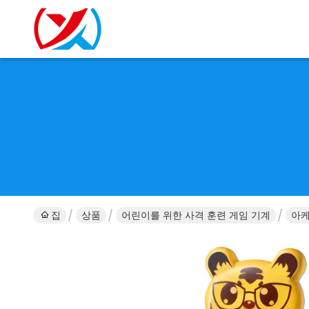
집
상품
어린이를 위한 사격 훈련 게임 기계
아케