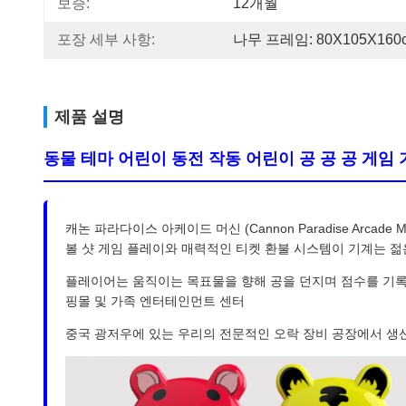
보증:
12개월
포장 세부 사항:
나무 프레임: 80X105X160
제품 설명
동물 테마 어린이 동전 작동 어린이 공 공 공 게임
캐논 파라다이스 아케이드 머신 (Cannon Paradise Ar
볼 샷 게임 플레이와 매력적인 티켓 환불 시스템이 기계는 
플레이어는 움직이는 목표물을 향해 공을 던지며 점수를 기록하
핑몰 및 가족 엔터테인먼트 센터
중국 광저우에 있는 우리의 전문적인 오락 장비 공장에서 생