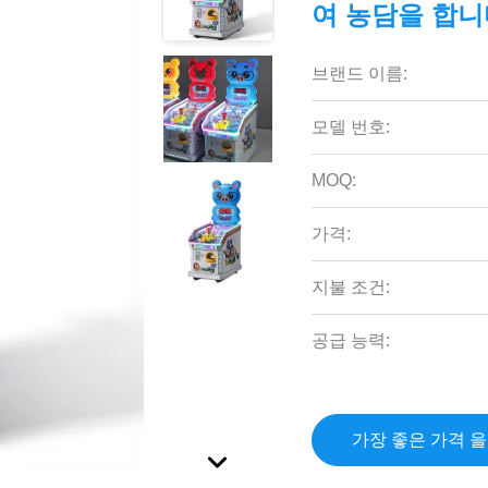
여 농담을 합
브랜드 이름:
모델 번호:
MOQ:
가격:
지불 조건:
공급 능력:
가장 좋은 가격 