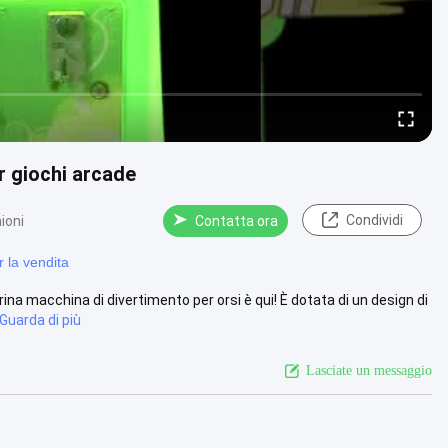
r giochi arcade
Condividi
ioni
Contatta ora
 la vendita
ina macchina di divertimento per orsi è qui! È dotata di un design di
Guarda di più
Lasciate un messaggio