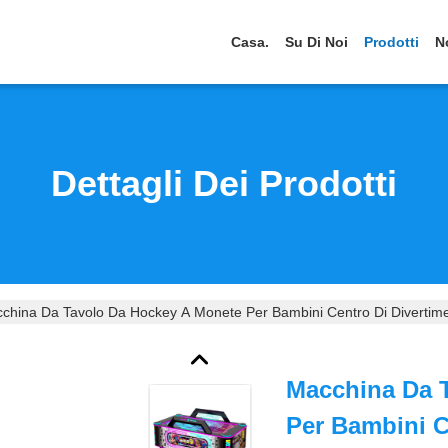
Casa.
Su Di Noi
Prodotti
N
Dettagli Dei Prodotti
china Da Tavolo Da Hockey A Monete Per Bambini Centro Di Divertime
Macchina Da 
Per Bambini C