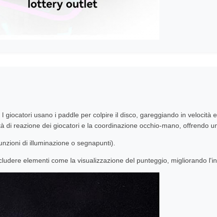
giocatori usano i paddle per colpire il disco, gareggiando in velocità e c
ità di reazione dei giocatori e la coordinazione occhio-mano, offrendo 
nzioni di illuminazione o segnapunti).
dere elementi come la visualizzazione del punteggio, migliorando l'inter