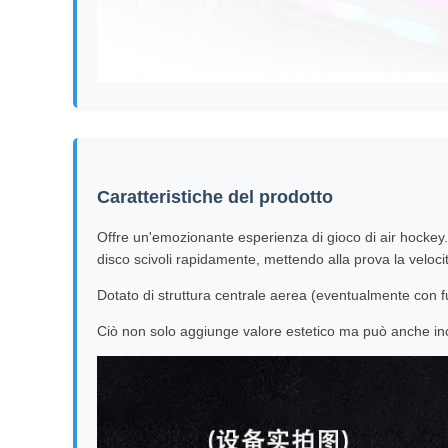
Caratteristiche del prodotto
Offre un'emozionante esperienza di gioco di air hockey. I 
disco scivoli rapidamente, mettendo alla prova la veloc
Dotato di struttura centrale aerea (eventualmente con fu
Ciò non solo aggiunge valore estetico ma può anche inclu