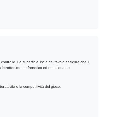
ontrollo. La superficie liscia del tavolo assicura che il
un intrattenimento frenetico ed emozionante.
attività e la competitività del gioco.