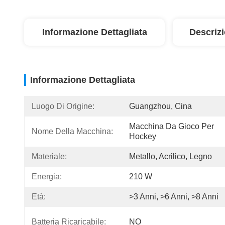
Informazione Dettagliata
Descriz
Informazione Dettagliata
Luogo Di Origine:
Guangzhou, Cina
Macchina Da Gioco Per 
Nome Della Macchina:
Hockey
Materiale:
Metallo, Acrilico, Legno
Energia:
210 W
Età:
>3 Anni, >6 Anni, >8 Anni
Batteria Ricaricabile:
NO