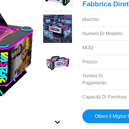
Fabbrica Diret
Marchio:
Numero Di Modello:
MOQ:
Prezzo:
Termini Di
Pagamento:
Capacità Di Fornitura:
Ottieni Il Miglior