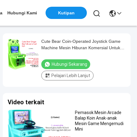
ta
Hubungi Kami
Kutipan
Cute Bear Coin-Operated Joystick Game
Machine Mesin Hiburan Komersial Untuk
Anak-anak
Hubungi Sekarang
Pelajari Lebih Lanjut
Video terkait
Pemasok Mesin Arcade
Balap Koin Anak-anak
Mesin Game Mengemudi
Mini