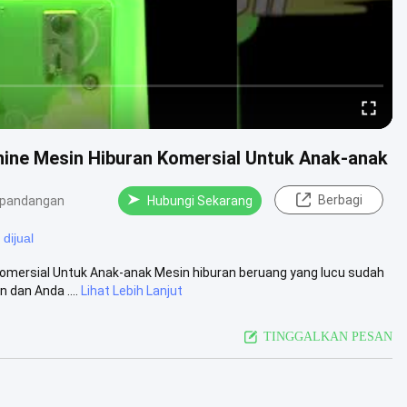
ine Mesin Hiburan Komersial Untuk Anak-anak
Berbagi
 pandangan
Hubungi Sekarang
dijual
omersial Untuk Anak-anak Mesin hiburan beruang yang lucu sudah
 dan Anda ....
Lihat Lebih Lanjut
TINGGALKAN PESAN