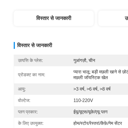
विस्तार से जानकारी
उ
विस्तार से जानकारी
उत्पत्ति के प्लेस:
गुआंगज़ौ, चीन
प्यारा भालू: बड़ी मछली खाने से छोट
प्रोडक्ट का नाम:
मछली जॉयस्टिक खेल
आयु:
>3 वर्ष, >6 वर्ष, >8 वर्ष
वोल्टेज:
110-220V
प्लग प्रकार:
ईयू/यूएस/यूके/एयू प्लग
के लिए उपयुक्त:
होम/स्टोर/रेस्तरां/कैफ़े/गेम सेंटर