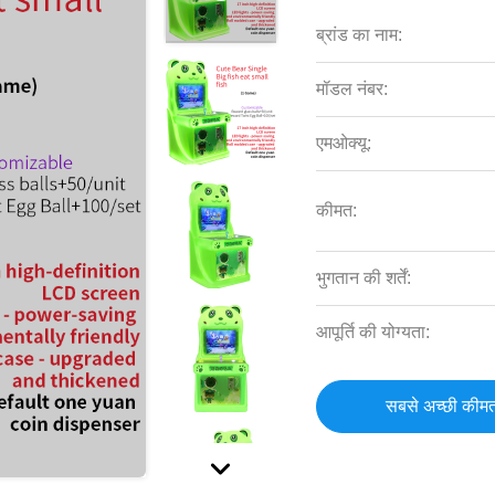
ब्रांड का नाम:
मॉडल नंबर:
एमओक्यू:
कीमत:
भुगतान की शर्तें:
आपूर्ति की योग्यता:
सबसे अच्छी कीमत