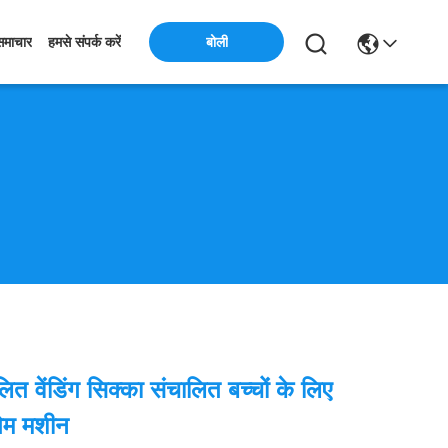
बोली
समाचार
हमसे संपर्क करें
लित वेंडिंग सिक्का संचालित बच्चों के लिए
गेम मशीन