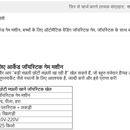
फिर से चार्ज करने लायक संप्रहार:
न
ेमी
केड गेम मशीन
, 
बच्चों के लिए ऑटोमैटिक वेंडिंग जॉयस्टिक गेम
, 
जॉयस्टिक के साथ बच
े लिए आर्केड जॉयस्टिक गेम मशीन
न है और आप "बड़ी मछली छोटी मछली खा रही है" खेल सकते हैं, जो बहुत मजेदार है
परमार्केट जैसे स्थानों के लिए आवश्यक है. जल्दी करो और इसे प्राप्त करें!
ी छोटी मछली खाने जॉयस्टिक खेल
 जॉयस्टिक गेम मशीन
द, पीला, हरा
+ प्लास्टिक + लकड़ी
1 खिलाड़ी
10V-220V
25 किलो