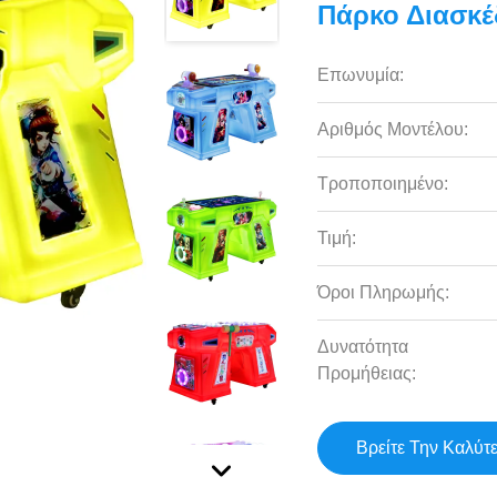
Πάρκο Διασκ
Επωνυμία:
Αριθμός Μοντέλου:
Τροποποιημένο:
Τιμή:
Όροι Πληρωμής:
Δυνατότητα
Προμήθειας:
Βρείτε Την Καλύτ