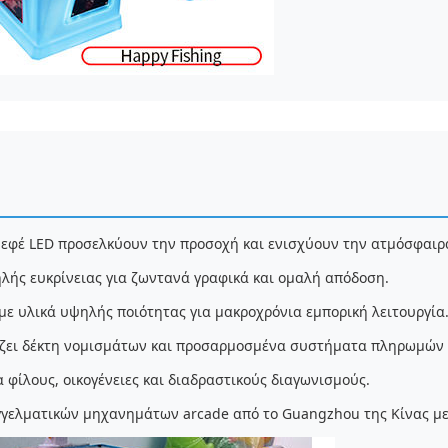
εφέ LED προσελκύουν την προσοχή και ενισχύουν την ατμόσφαιρα
λής ευκρίνειας για ζωντανά γραφικά και ομαλή απόδοση.
ε υλικά υψηλής ποιότητας για μακροχρόνια εμπορική λειτουργία
ζει δέκτη νομισμάτων και προσαρμοσμένα συστήματα πληρωμών γ
α φίλους, οικογένειες και διαδραστικούς διαγωνισμούς.
γελματικών μηχανημάτων arcade από το Guangzhou της Κίνας με