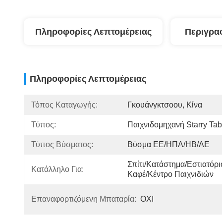
Πληροφορίες Λεπτομέρειας
Περιγρα
Πληροφορίες Λεπτομέρειας
Τόπος Καταγωγής:
Γκουάνγκτσοου, Κίνα
Τύπος:
Παιχνιδομηχανή Starry Tab
Τύπος Βύσματος:
Βύσμα ΕΕ/ΗΠΑ/ΗΒ/ΑΕ
Σπίτι/Κατάστημα/Εστιατόρι
Κατάλληλο Για:
Καφέ/Κέντρο Παιχνιδιών
Επαναφορτιζόμενη Μπαταρία:
ΟΧΙ