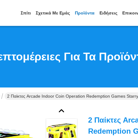
Σπίτι
Σχετικά Με Εμάς
Προϊόντα
Ειδήσεις
Επικοι
επτομέρειες Για Τα Προϊόν
2 Παίκτες Arcade Indoor Coin Operation Redemption Games Starry
2 Παίκτες Arc
Redemption Ga