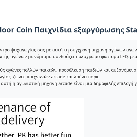
door Coin Παιχνίδια εξαργύρωσης St
έντρο ψυχαγωγίας σας με αυτή τη σύγχρονη μηχανή αγώνων αγώνων
ωτής αγώνων με νόμισμα συνδυάζει πολύχρωμο φωτισμό LED, ρεαλ
κούς αγώνες πολλών παικτών, προσέλκυση παιδιών και αυξανόμενο
ωγίας, ζώνες παιχνιδιών arcade και λούνα παρκ.
αυτή η αγωνιστική μηχανή arcade είναι μια δημοφιλής επιλογή γ