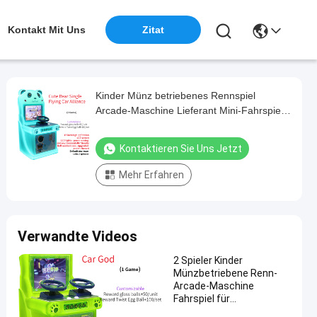
Kontakt Mit Uns
Zitat
Kinder Münz betriebenes Rennspiel
Arcade-Maschine Lieferant Mini-Fahrspiel-
Maschine
Kontaktieren Sie Uns Jetzt
Mehr Erfahren
Verwandte Videos
2 Spieler Kinder
Münzbetriebene Renn-
Arcade-Maschine
Fahrspiel für
Vergnügungspark