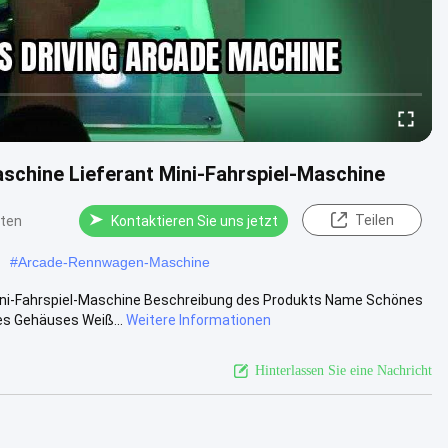
schine Lieferant Mini-Fahrspiel-Maschine
Teilen
hten
Kontaktieren Sie uns jetzt
#
Arcade-Rennwagen-Maschine
ini-Fahrspiel-Maschine Beschreibung des Produkts Name Schönes
s Gehäuses Weiß...
Weitere Informationen
Hinterlassen Sie eine Nachricht