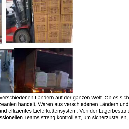
rschiedenen Ländern auf der ganzen Welt. Ob es sich
eanien handelt, Waren aus verschiedenen Ländern und R
s und effizientes Lieferkettensystem. Von der Lagerbesta
ssionellen Teams streng kontrolliert, um sicherzustellen, 