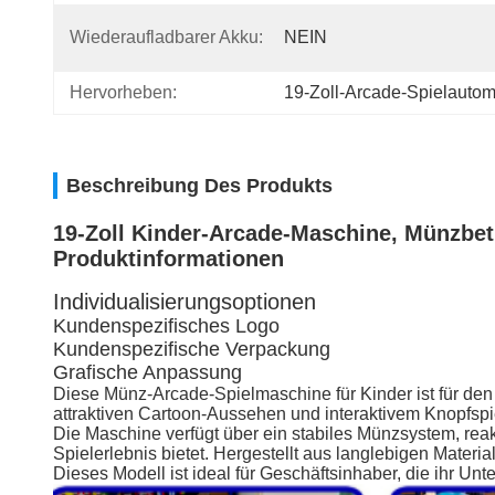
Wiederaufladbarer Akku:
NEIN
Hervorheben:
19-Zoll-Arcade-Spielautoma
Beschreibung Des Produkts
19-Zoll Kinder-Arcade-Maschine, Münzbetr
Produktinformationen
Individualisierungsoptionen
Kundenspezifisches Logo
Kundenspezifische Verpackung
Grafische Anpassung
Diese Münz-Arcade-Spielmaschine für Kinder ist für den 
attraktiven Cartoon-Aussehen und interaktivem Knopfspie
Die Maschine verfügt über ein stabiles Münzsystem, rea
Spielerlebnis bietet. Hergestellt aus langlebigen Materia
Dieses Modell ist ideal für Geschäftsinhaber, die ihr U