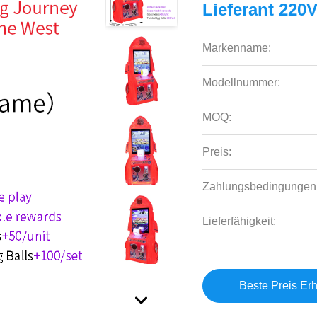
Lieferant 220
Markenname:
Modellnummer:
MOQ:
Preis:
Zahlungsbedingungen
Lieferfähigkeit:
Beste Preis Erh