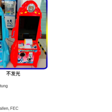
tung
hallen, FEC