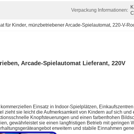
K
Verpackung Informationen:
t für Kinder
, 
münzbetriebener Arcade-Spielautomat
, 
220-V-Roc
ieben, Arcade-Spielautomat Lieferant, 220V
kommerziellen Einsatz in Indoor-Spielplätzen, Einkaufszentren
l zieht sie leicht die Aufmerksamkeit von Kindern auf sich und
ktionsschnelle Knopfsteuerungen und einen farbenfrohen Bildsc
lien, gewährleistet sie einen langfristigen Betrieb mit geringen
nterhaltungsgeräteangebot erweitern und stabile Einnahmen gen