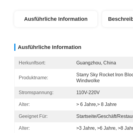
Ausführliche Information
Beschrei
Ausführliche Information
Herkunftsort:
Guangzhou, China
Starry Sky Rocket Iron Bloo
Produktname:
Windwolke
Stromspannung:
110V-220V
Alter:
> 6 Jahre,> 8 Jahre
Geeignet Für:
Startseite/Geschäft/Restau
Alter:
>3 Jahre, >6 Jahre, >8 Jah