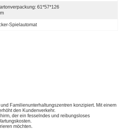
artonverpackung: 61*57*126 
Cm
ker-Spielautomat
 und Familienunterhaltungszentren konzipiert. Mit einem
 erhöht den Kundenverkehr.
hirm, der ein fesselndes und reibungsloses
 Wartungskosten.
erieren möchten.