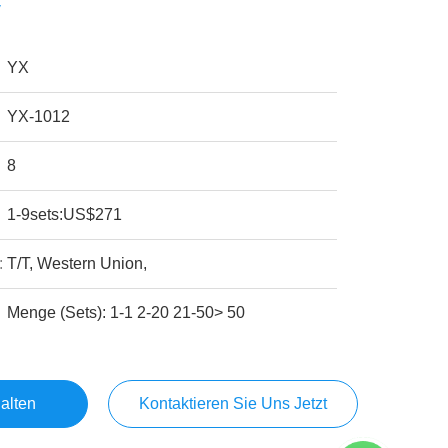
V
YX
YX-1012
8
1-9sets:US$271
:
T/T, Western Union,
Menge (Sets): 1-1 2-20 21-50> 50
alten
Kontaktieren Sie Uns Jetzt