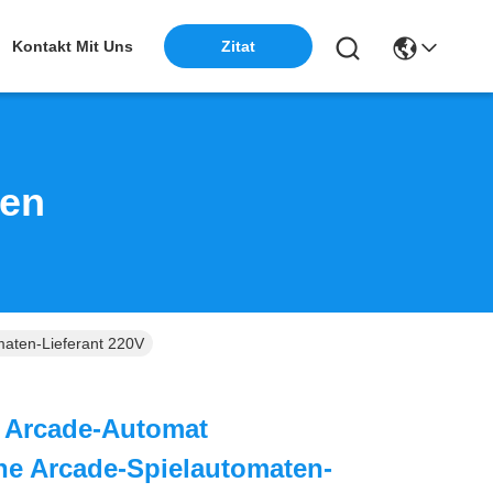
Kontakt Mit Uns
Zitat
ten
maten-Lieferant 220V
r Arcade-Automat
ne Arcade-Spielautomaten-