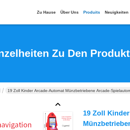
Zu Hause
Über Uns
Produits
Neuigkeiten
nzelheiten Zu Den Produk
19 Zoll Kinder Arcade-Automat Münzbetriebene Arcade-Spielauto
19 Zoll Kinde
Münzbetriebe