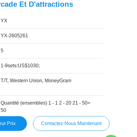
cade Et D'attractions
YX
YX-2605261
5
1-9sets:US$1030;
T/T, Western Union, MoneyGram
Quantité (ensembles) 1 - 1 2 - 20 21 - 50>
50
ur Prix
Contactez-Nous Maintenant