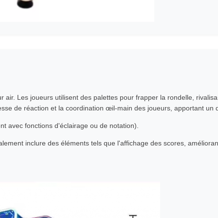
r. Les joueurs utilisent des palettes pour frapper la rondelle, rivalisan
itesse de réaction et la coordination œil-main des joueurs, apportant un
t avec fonctions d'éclairage ou de notation).
ment inclure des éléments tels que l'affichage des scores, améliorant ain