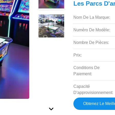
Les Parcs D'ar
Nom De La Marque:
Numéro De Modèle:
Nombre De Pièces:
Prix:
Conditions De
Paiement:
Capacité
D'approvisionnement:
Obtenez Le Meille