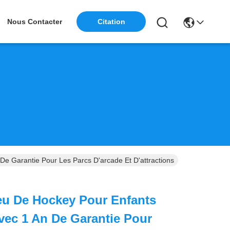
Nous Contacter
Citation
 Garantie Pour Les Parcs D'arcade Et D'attractions
eu De Hockey Pour Enfants
ec 1 An De Garantie Pour