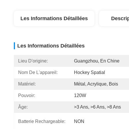
Les Informations Détaillées
Descri
Les Informations Détaillées
Lieu D'origine:
Guangzhou, En Chine
Nom De L'appareil:
Hockey Spatial
Matériel:
Métal, Acrylique, Bois
Pouvoir:
120W
Âge:
>3 Ans, >6 Ans, >8 Ans
Batterie Rechargeable:
NON