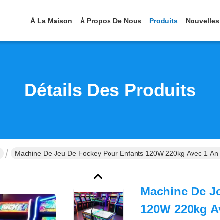
À La Maison
À Propos De Nous
Produits
Nouvelles
Détails Des Produits
Machine De Jeu De Hockey Pour Enfants 120W 220kg Avec 1 An De
Machine De J
120W 220kg Av