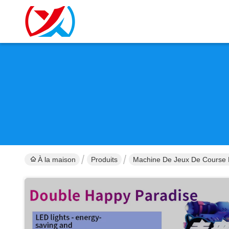
À la maison
Produits
Machine De Jeux De Course 