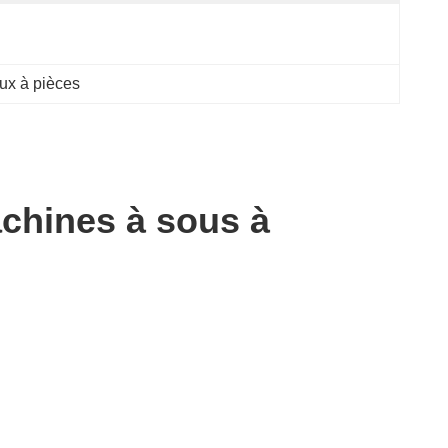
eux à pièces
achines à sous à