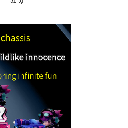
31 kg