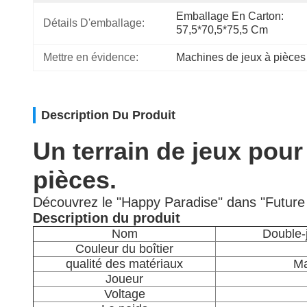
Emballage En Carton: 
Détails D'emballage:
57,5*70,5*75,5 Cm
Mettre en évidence:
Machines de jeux à pièce
Description Du Produit
Un terrain de jeux pou
pièces.
Découvrez le "Happy Paradise" dans "Future 
Description du produit
Nom
Double-
Couleur du boîtier
qualité des matériaux
Ma
Joueur
Voltage