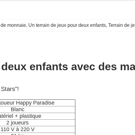
s de monnaie
, 
Un terrain de jeux pour deux enfants
, 
Terrain de j
r deux enfants avec des m
Stars"!
joueur Happy Paradise
Blanc
tériel + plastique
2 joueurs
110 V à 220 V