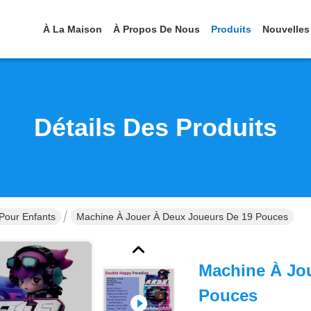
À La Maison
À Propos De Nous
Produits
Nouvelles
Détails Des Produits
Pour Enfants
Machine À Jouer À Deux Joueurs De 19 Pouces
Machine À Jo
Pouces