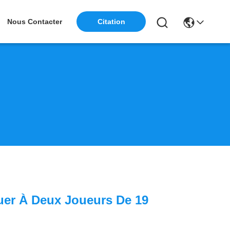
Nous Contacter
Citation
uer À Deux Joueurs De 19