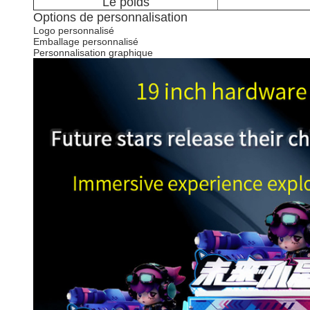
Le poids
Options de personnalisation
Logo personnalisé
Emballage personnalisé
Personnalisation graphique