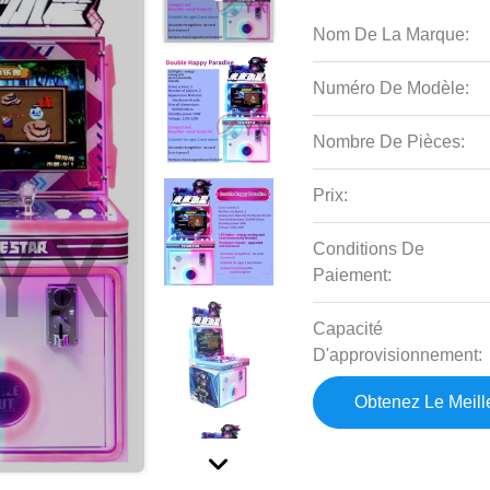
Nom De La Marque:
Numéro De Modèle:
Nombre De Pièces:
Prix:
Conditions De
Paiement:
Capacité
D'approvisionnement:
Obtenez Le Meille