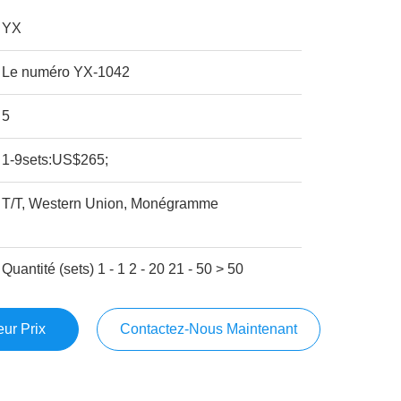
YX
Le numéro YX-1042
5
1-9sets:US$265;
T/T, Western Union, Monégramme
Quantité (sets) 1 - 1 2 - 20 21 - 50 > 50
ur Prix
Contactez-Nous Maintenant