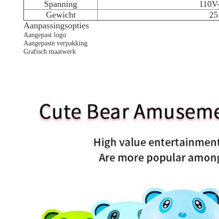
Spanning
110V
Gewicht
25
Aanpassingsopties
Aangepast logo
Aangepaste verpakking
Grafisch maatwerk