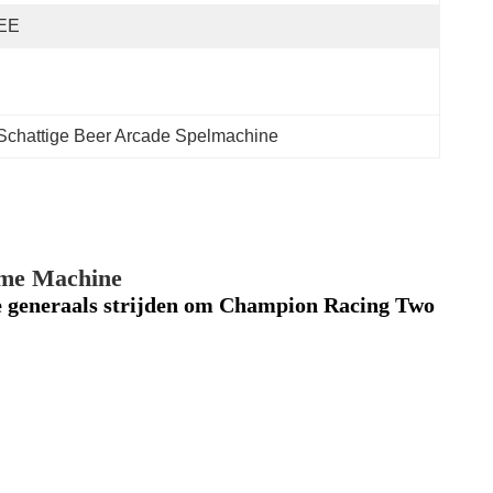
EE
 Schattige Beer Arcade Spelmachine
ame Machine
 generaals strijden om Champion Racing Two