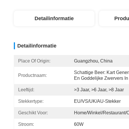
Detailinformatie
Produ
Detailinformatie
Place Of Origin:
Guangzhou, China
Schattige Beer: Kart Gener
Productnaam:
En Goddelijke Zwervers In
Leeftijd:
>3 Jaar, >6 Jaar, >8 Jaar
Stekkertype:
EU/VS/UK/AU-Stekker
Geschikt Voor:
Home/Winkel/Restaurant/
Stroom:
60W