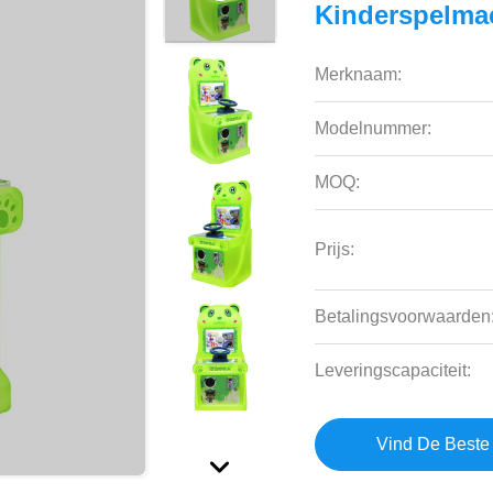
Kinderspelma
Merknaam:
Modelnummer:
MOQ:
Prijs:
Betalingsvoorwaarden
Leveringscapaciteit:
Vind De Beste 