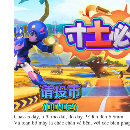
Chassis dày, tuổi thọ dài, độ dày PE lên đến 6,5mm.
Và toàn bộ máy là chắc chắn và bền, với các biện phá