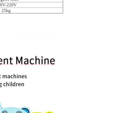
10V-220V
25kg