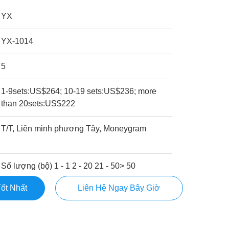
YX
YX-1014
5
1-9sets:US$264; 10-19 sets:US$236; more
than 20sets:US$222
T/T, Liên minh phương Tây, Moneygram
Số lượng (bộ) 1 - 1 2 - 20 21 - 50> 50
ốt Nhất
Liên Hệ Ngay Bây Giờ