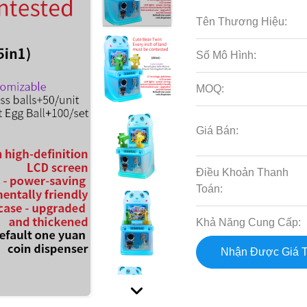
Tên Thương Hiệu:
Số Mô Hình:
MOQ:
Giá Bán:
Điều Khoản Thanh
Toán:
Khả Năng Cung Cấp:
Nhận Được Giá T