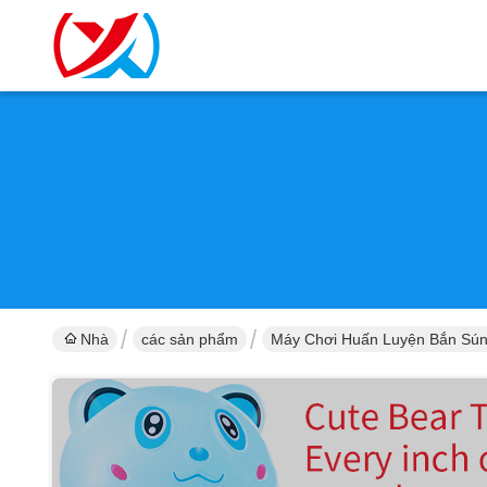
Nhà
các sản phẩm
Máy Chơi Huấn Luyện Bắn Sú