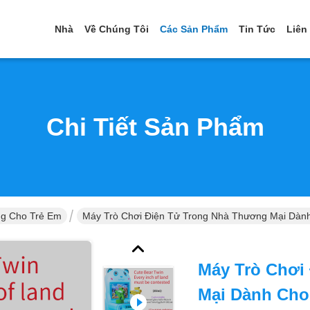
Nhà
Về Chúng Tôi
Các Sản Phẩm
Tin Tức
Liên
Chi Tiết Sản Phẩm
ng Cho Trẻ Em
Máy Trò Chơi Điện Tử Trong Nhà Thương Mại Dàn
Máy Trò Chơi
Mại Dành Cho