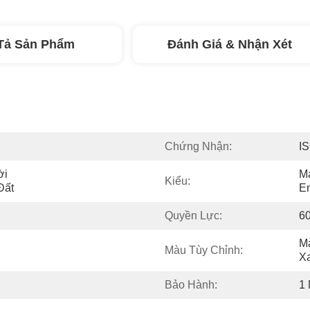
Tả Sản Phẩm
Đánh Giá & Nhận Xét
Chứng Nhận:
I
i 
Má
Kiểu:
Đất
E
Quyền Lực:
6
M
Màu Tùy Chỉnh:
X
Bảo Hành:
1