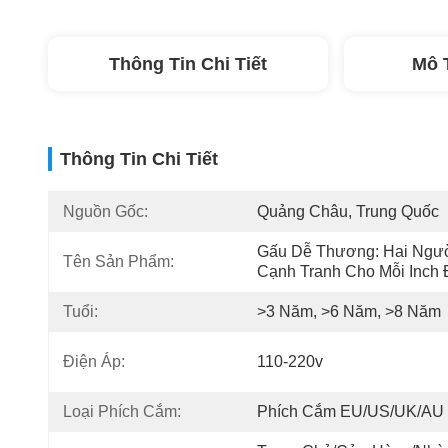
Thông Tin Chi Tiết
Mô 
Thông Tin Chi Tiết
Nguồn Gốc:
Quảng Châu, Trung Quốc
Gấu Dễ Thương: Hai Ngườ
Tên Sản Phẩm:
Cạnh Tranh Cho Mỗi Inch 
Tuổi:
>3 Năm, >6 Năm, >8 Năm
Điện Áp:
110-220v
Loại Phích Cắm:
Phích Cắm EU/US/UK/AU