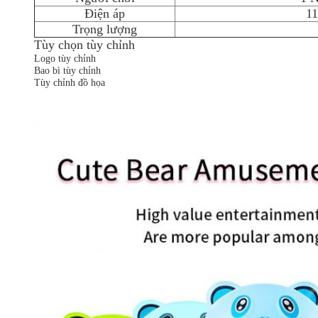
Điện áp
1
Trọng lượng
Tùy chọn tùy chỉnh
Logo tùy chỉnh
Bao bì tùy chỉnh
Tùy chỉnh đồ họa