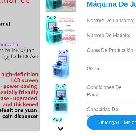
Máquina De J
Nombre De La Marca:
Número De Modelo:
Cuota De Producción:
Precio:
Condiciones De
Pago:
Capacidad De
Suministro:
Obtenga El Mejor