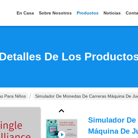
En Casa
Sobre Nosotros
Productos
Noticias
Conta
Detalles De Los Producto
s Para Niños
Simulador De Monedas De Carreras Máquina De Jue
Simulador De
Máquina De J