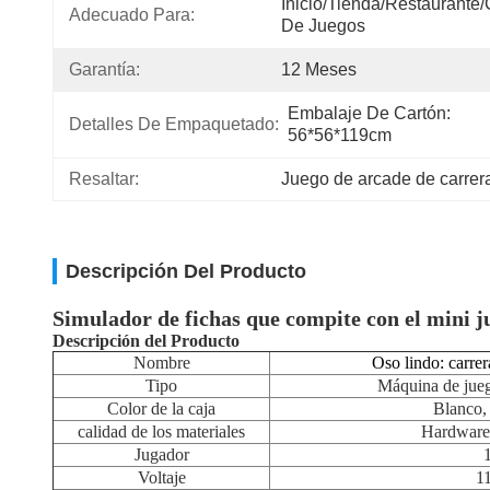
Inicio/Tienda/Restaurante/
Adecuado Para:
De Juegos
Garantía:
12 Meses
Embalaje De Cartón: 
Detalles De Empaquetado:
56*56*119cm
Resaltar:
Juego de arcade de carre
Descripción Del Producto
Simulador de fichas que compite con el mini j
Descripción del Producto
Nombre
Oso lindo: carrer
Tipo
Máquina de jueg
Color de la caja
Blanco,
calidad de los materiales
Hardware
Jugador
Voltaje
1