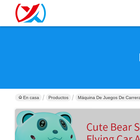
En casa
Productos
Máquina De Juegos De Carrera