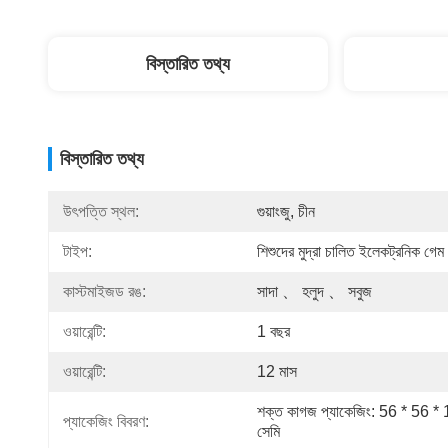
বিস্তারিত তথ্য
বিস্তারিত তথ্য
উৎপত্তি স্থল:
গুয়াংজু, চীন
টাইপ:
শিশুদের মুদ্রা চালিত ইলেকট্রনিক গেম
কাস্টমাইজড রঙ:
সাদা 、 হলুদ 、 সবুজ
ওয়ারেন্টি:
1 বছর
ওয়ারেন্টি:
12 মাস
শক্ত কাগজ প্যাকেজিং: 56 * 56 * 
প্যাকেজিং বিবরণ:
সেমি