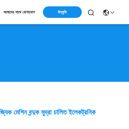
উদ্ধৃতি
আমাদের সাথে যোগাযোগ
্যিক মেশিন বন্দুক মুদ্রা চালিত ইলেকট্রনিক