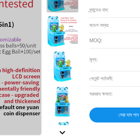
ব্র্যান্ডের নাম:
মডেল নম্বর:
MOQ:
মূল্য:
পেমেন্ট শর্তাবলী:
সরবরাহ ক্ষমতা:
সেরা দাম পান