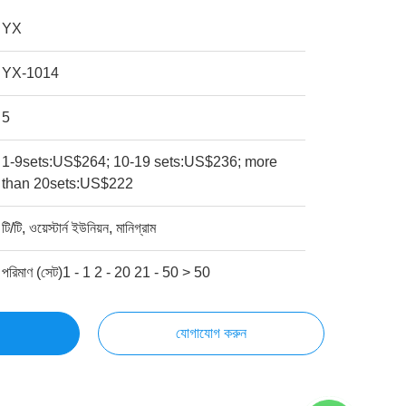
YX
YX-1014
5
1-9sets:US$264; 10-19 sets:US$236; more
than 20sets:US$222
টি/টি, ওয়েস্টার্ন ইউনিয়ন, মানিগ্রাম
পরিমাণ (সেট)1 - 1 2 - 20 21 - 50 > 50
যোগাযোগ করুন