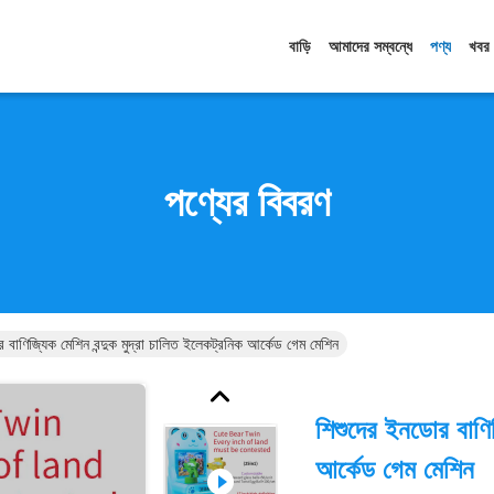
বাড়ি
আমাদের সম্বন্ধে
পণ্য
খবর
পণ্যের বিবরণ
 বাণিজ্যিক মেশিন বন্দুক মুদ্রা চালিত ইলেকট্রনিক আর্কেড গেম মেশিন
শিশুদের ইনডোর বাণিজ
আর্কেড গেম মেশিন